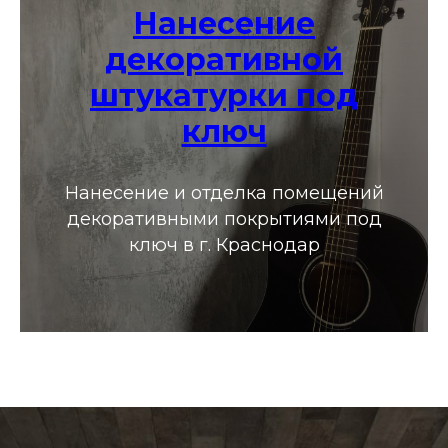
Нанесение
декоративной
штукатурки под
ключ
Нанесение и отделка помещений
декоративными покрытиями под
ключ в г. Краснодар