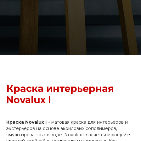
Краска интерьерная
Novalux I
Краска Novalux I
– матовая краска для интерьеров и
экстерьеров на основе акриловых сополимеров,
эмульгированных в воде. Novalux I является моющейся