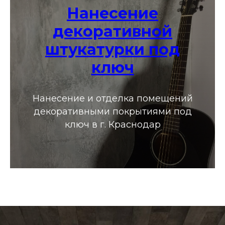
Нанесение
декоративной
штукатурки под
ключ
Нанесение и отделка помещений
декоративными покрытиями под
ключ в г. Краснодар