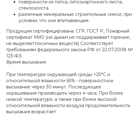
поверхности из гипса, гипсокартонного листа,
стеклохолста.
различные минеральные строительные смеси, при
условии, что они впитывающие.
Продукция сертифицирована: СГР, ГОСТ Р, Пожарный
сертификат КМ0 (не дымит,не поддерживает горение,
не выделяеттоксичных веществ) Соответствует
требованиям федерального закона РФ от 22.07.2008 №
123-ФЗ.
Время высыхания
При температуре окружающей среды +25°C и
относительной влажности 65% - поверхностное
высыхание через 30 минут. Последующее
окрашивание производить через 4 часа. При более
низкой температуре, а также при более высокой
относительной влажности воздуха продолжительность
высыхания возрастает.