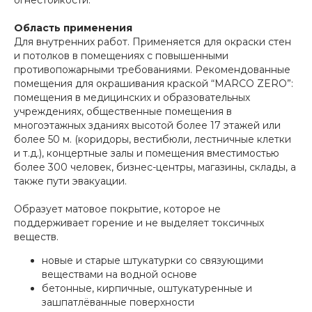
огнестойкости.
Область применения
Для внутренних работ. Применяется для окраски стен
и потолков в помещениях с повышенными
противопожарными требованиями. Рекомендованные
помещения для окрашивания краской “MARCO ZERO”:
помещения в медицинских и образовательных
учреждениях, общественные помещения в
многоэтажных зданиях высотой более 17 этажей или
более 50 м. (коридоры, вестибюли, лестничные клетки
и т.д.), концертные залы и помещения вместимостью
более 300 человек, бизнес-центры, магазины, склады, а
также пути эвакуации.
Образует матовое покрытие, которое не
поддерживает горение и не выделяет токсичных
веществ.
новые и старые штукатурки со связующими
веществами на водной основе
бетонные, кирпичные, оштукатуренные и
зашпатлёванные поверхности