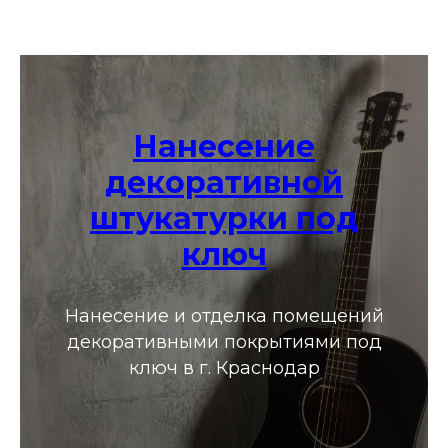
Нанесение
декоративной
штукатурки под
ключ
Нанесение и отделка помещений
декоративными покрытиями под
ключ в г. Краснодар