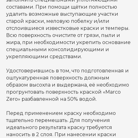
составами. При помощи щётки полностью
удалить возможные выступающие участки
старой краски, меловую побелку и/или
отслоившиеся известковые краски и темперы.
Всю поверхность очистите от грязи, пыли и
жира, при необходимости укрепить основание
специальными консолидирующими и
укрепляющими средствами.
Удостоверившись в том, что подготовленная и
оштукатуренная поверхность должным
образом высохла и выдержана, её необходимо
прогрунтовать поверхность краской «Marco
Zero» разбавленной на 50% водой.
Перед применением краску необходимо
тщательно перемешать. Для получения
идеального результата краску требуется
наносить в 2 слоя. При нанесении краски