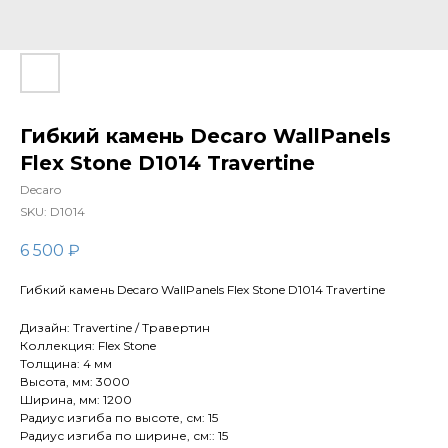
Гибкий камень Decaro WallPanels
Flex Stone D1014 Travertine
Decaro
SKU:
D1014
6 500
₽
Гибкий камень Decaro WallPanels Flex Stone D1014 Travertine
Дизайн: Travertine / Травертин
Коллекция: Flex Stone
Толщина: 4 мм
Высота, мм: 3000
Ширина, мм: 1200
Радиус изгиба по высоте, см: 15
Радиус изгиба по ширине, см:: 15