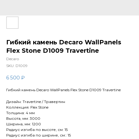
Гибкий камень Decaro WallPanels
Flex Stone D1009 Travertine
Decaro
SKU:
D1009
6 500
₽
Гибкий камень Decaro WallPanels Flex Stone D1009 Travertine
Дизайн: Travertine / Травертин
Коллекция: Flex Stone
Толщина: 4 мм
Высота, мм: 3000
Ширина, мм: 1200
Радиус изгиба по высоте, см: 15
Радиус изгиба по ширине, см:: 15