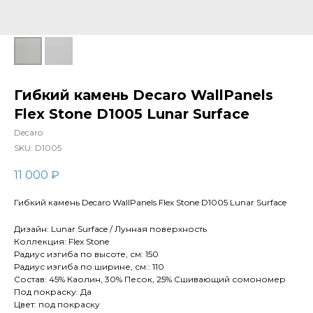
Гибкий камень Decaro WallPanels
Flex Stone D1005 Lunar Surface
Decaro
SKU:
D1005
11 000
₽
Гибкий камень Decaro WallPanels Flex Stone D1005 Lunar Surface
Дизайн: Lunar Surface / Лунная поверхность
Коллекция: Flex Stone
Радиус изгиба по высоте, см: 150
Радиус изгиба по ширине, см:: 110
Состав: 45% Каолин, 30% Песок, 25% Сшивающий сомономер
Под покраску: Да
Цвет: под покраску